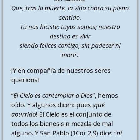
Que, tras la muerte, la vida cobra su pleno
sentido.
Tú nos hiciste; tuyos somos; nuestro
destino es vivir
siendo felices contigo, sin padecer ni
morir.
¡Y en compañía de nuestros seres
queridos!
“
El Cielo es contemplar a Dios
”, hemos
oído. Y algunos dicen: pues ¡
qué
aburrido
! El Cielo es el conjunto de
todos los bienes sin mezcla de mal
alguno. Y San Pablo (1Cor 2,9) dice: “
ni