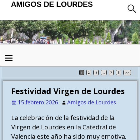
AMIGOS DE LOURDES
1
2
3
…
7
8
>>
Festividad Virgen de Lourdes
15 febrero 2026
Amigos de Lourdes
La celebración de la festividad de la
Virgen de Lourdes en la Catedral de
Valencia este año ha sido muy emotiva.