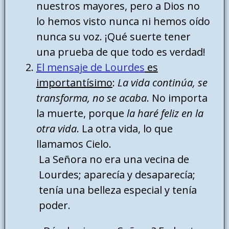
nuestros mayores, pero a Dios no
lo hemos visto nunca ni hemos oído
nunca su voz. ¡Qué suerte tener
una prueba de que todo es verdad!
El mensaje de Lourdes
es
importantísimo
:
La vida continúa, se
transforma, no se acaba
. No importa
la muerte, porque
la haré feliz en la
otra vida
. La otra vida, lo que
llamamos Cielo.
La Señora no era una vecina de
Lourdes; aparecía y desaparecía;
tenía una belleza especial y tenía
poder.