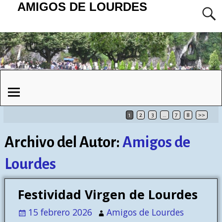
AMIGOS DE LOURDES
1
2
3
…
7
8
>>
Archivo del Autor:
Amigos de
Lourdes
Festividad Virgen de Lourdes
15 febrero 2026
Amigos de Lourdes