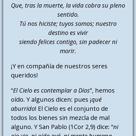
Que, tras la muerte, la vida cobra su pleno
sentido.
Tú nos hiciste; tuyos somos; nuestro
destino es vivir
siendo felices contigo, sin padecer ni
morir.
¡Y en compañía de nuestros seres
queridos!
“
El Cielo es contemplar a Dios
”, hemos
oído. Y algunos dicen: pues ¡
qué
aburrido
! El Cielo es el conjunto de
todos los bienes sin mezcla de mal
alguno. Y San Pablo (1Cor 2,9) dice: “
ni
ojo vio, ni oído oyó, ni mente humana