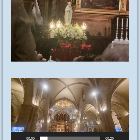
Reproductor
de
vídeo
00:00
00:20