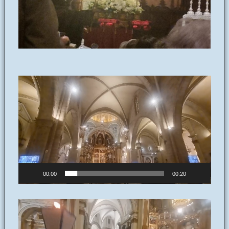
Reproductor
de
vídeo
00:00
00:20
Reproductor
de