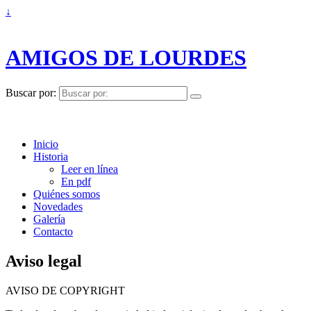
↓
AMIGOS DE LOURDES
Buscar por:
Inicio
Historia
Leer en línea
En pdf
Quiénes somos
Novedades
Galería
Contacto
Aviso legal
AVISO DE COPYRIGHT