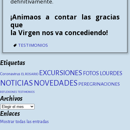
definitivamente.
¡Animaos a contar las gracias
que
la Virgen nos va concediendo!
TESTIMONIOS
Etiquetas
EXCURSIONES
FOTOS
LOURDES
Coronavirus
EL ROSARIO
NOTICIAS
NOVEDADES
PEREGRINACIONES
REFLEXIONES
TESTIMONIOS
Archivos
Enlaces
Mostrar todas las entradas