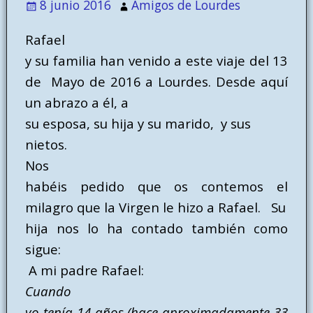
8 junio 2016
Amigos de Lourdes
Rafael
y su familia han venido a este viaje del 13
de
Mayo de 2016 a Lourdes. Desde aquí
un abrazo a él, a
su esposa, su hija y su marido,
y sus
nietos.
Nos
habéis pedido que os contemos el
milagro que la Virgen le hizo a Rafael. Su
hija nos lo ha contado también como
sigue:
A mi padre Rafael:
Cuando
yo tenía 14 años (hace aproximadamente 33