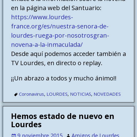
en la página web del Santuario:
https://www.lourdes-
france.org/es/nuestra-senora-de-
lourdes-ruega-por-nosotrosgran-
novena-a-la-inmaculada/
Desde aquí podemos acceder también a
TV Lourdes, en directo o replay.
¡¡Un abrazo a todos y mucho ánimo!!
Coronavirus
,
LOURDES
,
NOTICIAS
,
NOVEDADES
Hemos estado de nuevo en
Lourdes
9 noviembre 2015
Amigos de Lourdes