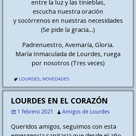
entre la luz y las tinieblas,
escucha nuestra oración
y socórrenos en nuestras necesidades
(Se pide la gracia…)
Padrenuestro, Avemaría, Gloria.
María Inmaculada de Lourdes, ruega
por nosotros (Tres veces)
LOURDES
,
NOVEDADES
LOURDES EN EL CORAZÓN
1 febrero 2021
Amigos de Lourdes
Queridos amigos, seguimos con esta
emergencia sanitaria que desde el año