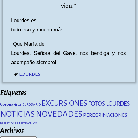
vida.”
Lourdes es
todo eso y mucho más.
¡Que María de
Lourdes, Señora del Gave, nos bendiga y nos
acompañe siempre!
LOURDES
Etiquetas
EXCURSIONES
FOTOS
LOURDES
Coronavirus
EL ROSARIO
NOTICIAS
NOVEDADES
PEREGRINACIONES
REFLEXIONES
TESTIMONIOS
Archivos