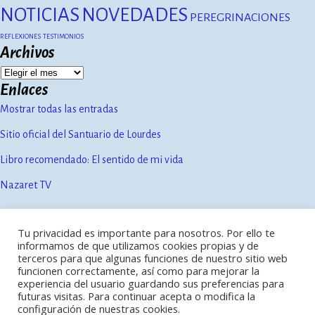
NOTICIAS
NOVEDADES
PEREGRINACIONES
REFLEXIONES
TESTIMONIOS
Archivos
Enlaces
Mostrar todas las entradas
Sitio oficial del Santuario de Lourdes
Libro recomendado: El sentido de mi vida
Nazaret TV
Tu privacidad es importante para nosotros. Por ello te
Contacto
informamos de que utilizamos cookies propias y de
Política de privacidad
terceros para que algunas funciones de nuestro sitio web
Aviso legal
funcionen correctamente, así como para mejorar la
experiencia del usuario guardando sus preferencias para
futuras visitas. Para continuar acepta o modifica la
configuración de nuestras cookies.