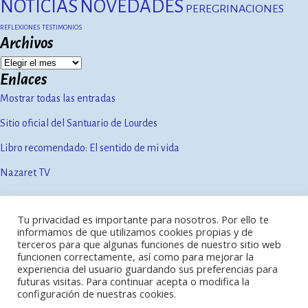
NOTICIAS
NOVEDADES
PEREGRINACIONES
REFLEXIONES
TESTIMONIOS
Archivos
Enlaces
Mostrar todas las entradas
Sitio oficial del Santuario de Lourdes
Libro recomendado: El sentido de mi vida
Nazaret TV
Tu privacidad es importante para nosotros. Por ello te
Contacto
informamos de que utilizamos cookies propias y de
Política de privacidad
terceros para que algunas funciones de nuestro sitio web
Aviso legal
funcionen correctamente, así como para mejorar la
experiencia del usuario guardando sus preferencias para
futuras visitas. Para continuar acepta o modifica la
configuración de nuestras cookies.