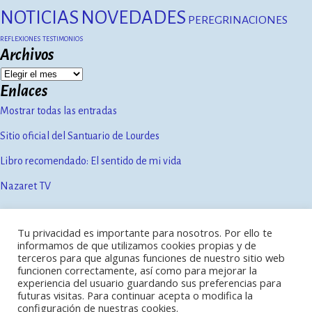
NOTICIAS
NOVEDADES
PEREGRINACIONES
REFLEXIONES
TESTIMONIOS
Archivos
Enlaces
Mostrar todas las entradas
Sitio oficial del Santuario de Lourdes
Libro recomendado: El sentido de mi vida
Nazaret TV
Tu privacidad es importante para nosotros. Por ello te
Contacto
informamos de que utilizamos cookies propias y de
Política de privacidad
terceros para que algunas funciones de nuestro sitio web
Aviso legal
funcionen correctamente, así como para mejorar la
experiencia del usuario guardando sus preferencias para
futuras visitas. Para continuar acepta o modifica la
configuración de nuestras cookies.