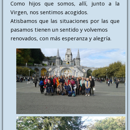
Como hijos que somos, allí, junto a la
Virgen, nos sentimos acogidos.
Atisbamos que las situaciones por las que
pasamos tienen un sentido y volvemos
renovados, con más esperanza y alegría.