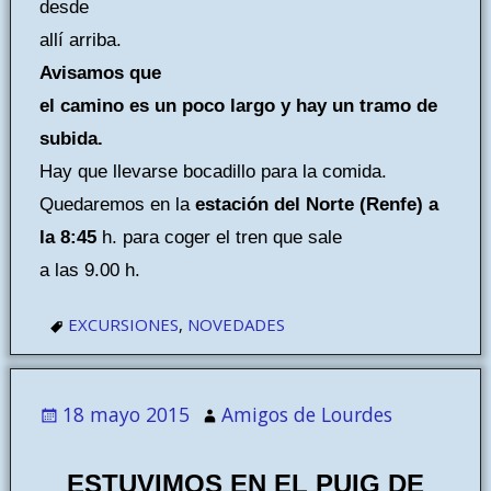
desde
allí arriba.
Avisamos que
el camino es un poco largo y hay un tramo de
subida.
Hay que llevarse bocadillo para la comida.
Quedaremos en la
estación del Norte (Renfe) a
la 8:45
h. para coger el tren que sale
a las 9.00 h.
EXCURSIONES
,
NOVEDADES
18 mayo 2015
Amigos de Lourdes
ESTUVIMOS EN EL PUIG DE