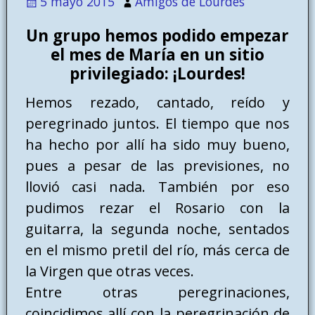
5 mayo 2015
Amigos de Lourdes
Un grupo hemos podido empezar
el mes de María en un sitio
privilegiado: ¡Lourdes!
Hemos rezado, cantado, reído y
peregrinado juntos. El tiempo que nos
ha hecho por allí ha sido muy bueno,
pues a pesar de las previsiones, no
llovió casi nada. También por eso
pudimos rezar el Rosario con la
guitarra, la segunda noche, sentados
en el mismo pretil del río, más cerca de
la Virgen que otras veces.
Entre otras peregrinaciones,
coincidimos allí con la peregrinación de