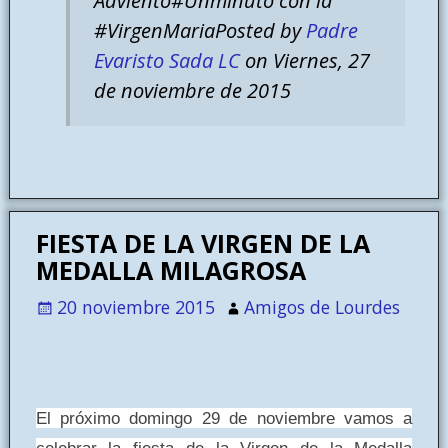
Adviento#Unminuto con la
#VirgenMariaPosted by
Padre
Evaristo Sada LC
on Viernes, 27
de noviembre de 2015
FIESTA DE LA VIRGEN DE LA
MEDALLA MILAGROSA
20 noviembre 2015
Amigos de Lourdes
El próximo domingo 29 de noviembre vamos a
celebrar la fiesta de la Virgen de la Medalla