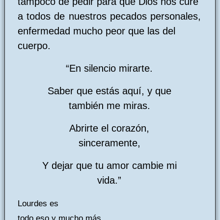
tampoco de pedir para que Dios nos cure
a todos de nuestros pecados personales,
enfermedad mucho peor que las del
cuerpo.
“En silencio mirarte.
Saber que estás aquí, y que
también me miras.
Abrirte el corazón,
sinceramente,
Y dejar que tu amor cambie mi
vida.”
Lourdes es
todo eso y mucho más.