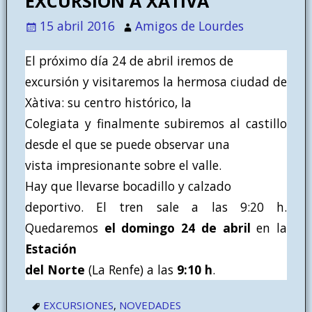
EXCURSIÓN A XÀTIVA
15 abril 2016
Amigos de Lourdes
El próximo día 24 de abril iremos de
excursión y visitaremos la hermosa ciudad de
Xàtiva: su centro histórico, la
Colegiata y finalmente subiremos al castillo
desde el que se puede observar una
vista impresionante sobre el valle.
Hay que llevarse bocadillo y calzado
deportivo. El tren sale a las 9:20 h.
Quedaremos
el domingo 24 de abril
en la
Estación
del Norte
(La Renfe) a las
9:10 h
.
EXCURSIONES
,
NOVEDADES