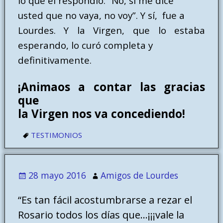
lo que él respondió: “No, si me dice
usted que no vaya, no voy”. Y sí, fue a
Lourdes. Y la Virgen, que lo estaba
esperando, lo curó completa y
definitivamente.
¡Animaos a contar las gracias
que
la Virgen nos va concediendo!
TESTIMONIOS
28 mayo 2016
Amigos de Lourdes
“Es tan fácil acostumbrarse a rezar el
Rosario todos los días que…¡¡¡vale la