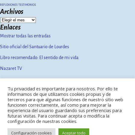
REFLEXIONES
TESTIMONIOS
Archivos
Enlaces
Mostrar todas las entradas
Sitio oficial del Santuario de Lourdes
Libro recomendado: El sentido de mi vida
Nazaret TV
Tu privacidad es importante para nosotros. Por ello te
Contacto
informamos de que utilizamos cookies propias y de
Política de privacidad
terceros para que algunas funciones de nuestro sitio web
Aviso legal
funcionen correctamente, así como para mejorar la
experiencia del usuario guardando sus preferencias para
futuras visitas. Para continuar acepta o modifica la
configuración de nuestras cookies.
Configuración cookies
Aceptar todo