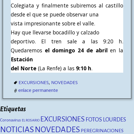
Colegiata y finalmente subiremos al castillo
desde el que se puede observar una
vista impresionante sobre el valle.
Hay que llevarse bocadillo y calzado
deportivo. El tren sale a las 9:20 h.
Quedaremos
el domingo 24 de abril
en la
Estación
del Norte
(La Renfe) a las
9:10 h
.
EXCURSIONES
,
NOVEDADES
enlace permanente
Etiquetas
EXCURSIONES
FOTOS
LOURDES
Coronavirus
EL ROSARIO
NOTICIAS
NOVEDADES
PEREGRINACIONES