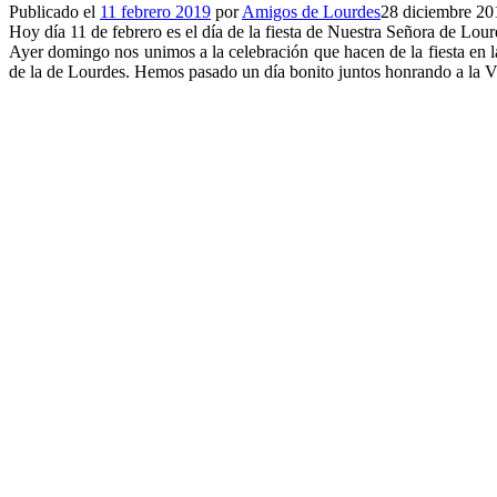
Publicado el
11 febrero 2019
por
Amigos de Lourdes
28 diciembre 20
Hoy día 11 de febrero es el día de la fiesta de Nuestra Señora de Lo
Ayer domingo nos unimos a la celebración que hacen de la fiesta en l
de la de Lourdes. Hemos pasado un día bonito juntos honrando a la V