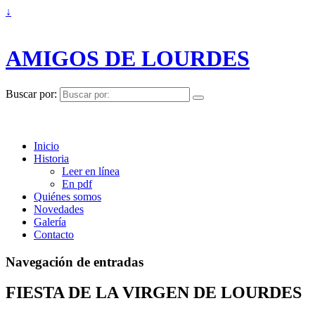
↓
AMIGOS DE LOURDES
Buscar por:
Inicio
Historia
Leer en línea
En pdf
Quiénes somos
Novedades
Galería
Contacto
Navegación de entradas
FIESTA DE LA VIRGEN DE LOURDES