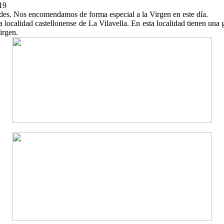
19
urdes. Nos encomendamos de forma especial a la Virgen en este día.
a localidad castellonense de La Vilavella. En esta localidad tienen una
irgen.