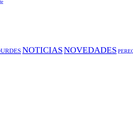
te
NOTICIAS
NOVEDADES
OURDES
PERE