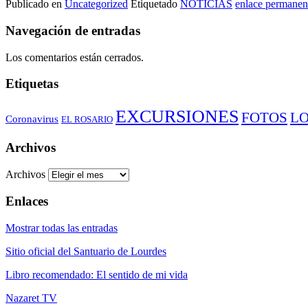
Publicado en
Uncategorized
Etiquetado
NOTICIAS
enlace permanen
Navegación de entradas
Los comentarios están cerrados.
Etiquetas
EXCURSIONES
FOTOS
L
Coronavirus
EL ROSARIO
Archivos
Archivos
Enlaces
Mostrar todas las entradas
Sitio oficial del Santuario de Lourdes
Libro recomendado: El sentido de mi vida
Nazaret TV