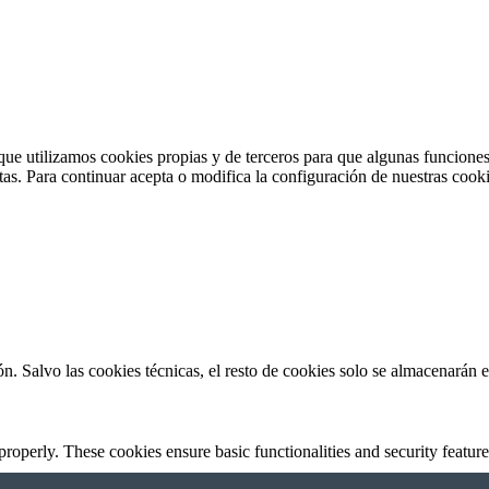
que utilizamos cookies propias y de terceros para que algunas funcione
itas. Para continuar acepta o modifica la configuración de nuestras cooki
ón. Salvo las cookies técnicas, el resto de cookies solo se almacenarán
 properly. These cookies ensure basic functionalities and security featu