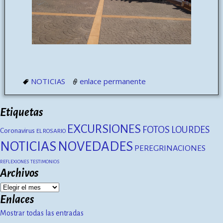
NOTICIAS
enlace permanente
Etiquetas
EXCURSIONES
FOTOS
LOURDES
Coronavirus
EL ROSARIO
NOTICIAS
NOVEDADES
PEREGRINACIONES
REFLEXIONES
TESTIMONIOS
Archivos
Enlaces
Mostrar todas las entradas